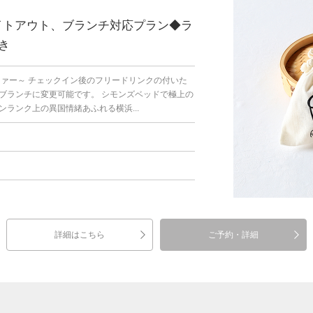
レイトアウト、ブランチ対応プラン◆ラ
き
ファー～ チェックイン後のフリードリンクの付いた
ブランチに変更可能です。 シモンズベッドで極上の
ランク上の異国情緒あふれる横浜...
詳細はこちら
ご予約・詳細