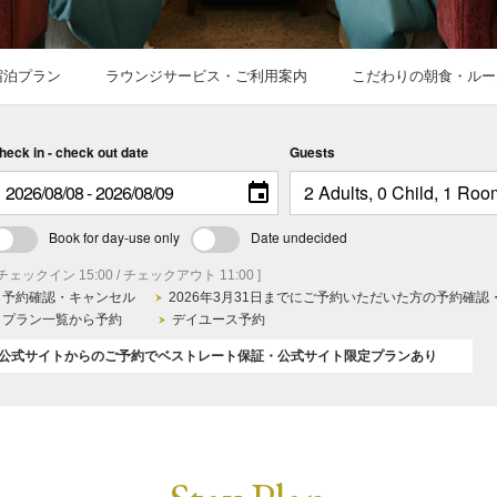
宿泊プラン
ラウンジサービス・ご利用案内
こだわりの朝食・ルー
heck in - check out date
Guests
Book for day-use only
Date undecided
 チェックイン 15:00 / チェックアウト 11:00 ]
予約確認・キャンセル
2026年3月31日までにご予約いただいた方の予約確認
プラン一覧から予約
デイユース予約
公式サイトからのご予約でベストレート保証・公式サイト限定プランあり