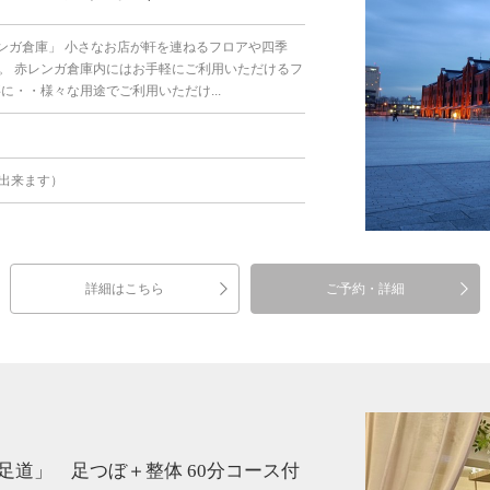
ンガ倉庫」 小さなお店が軒を連ねるフロアや四季
。 赤レンガ倉庫内にはお手軽にご利用いただけるフ
・・様々な用途でご利用いただけ...
出来ます）
詳細はこちら
ご予約・詳細
道」 足つぼ＋整体 60分コース付