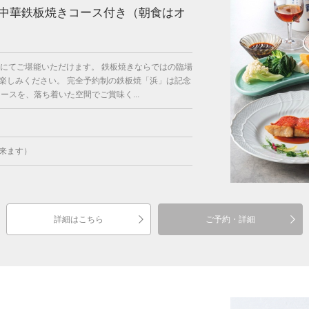
中華鉄板焼きコース付き（朝食はオ
にてご堪能いただけます。 鉄板焼きならではの臨場
楽しみください。 完全予約制の鉄板焼「浜」は記念
スを、落ち着いた空間でご賞味く...
来ます）
詳細はこちら
ご予約・詳細