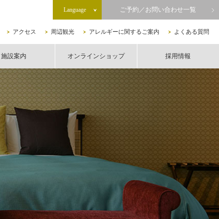
ご予約／お問い合わせ一覧
Language
アクセス
周辺観光
アレルギーに関するご案内
よくある質問
施設案内
オンラインショップ
採用情報