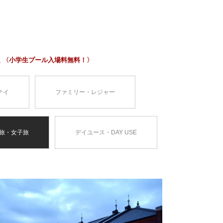
定 〈小学生プール入場料無料！〉
テイ
ファミリー・レジャー
旅・女子旅
デイユース・DAY USE