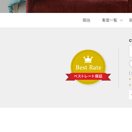
宿泊
客室一覧
C
[