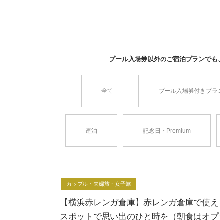
プール入場券以外のご宿泊プランでも、
全て
プール入場券付きプラ
連泊
記念日・Premium
カップル・夫婦旅・女子旅
【横浜赤レンガ倉庫】赤レンガ倉庫で使え
スポットで思い出のひと時を（朝食はオプ