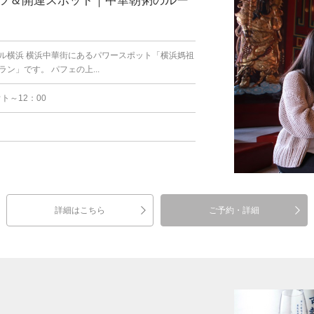
ツ＆開運スポット｜中華朝粥のルー
ル横浜 横浜中華街にあるパワースポット「横浜媽祖
」です。 パフェの上...
ト～12：00
詳細はこちら
ご予約・詳細