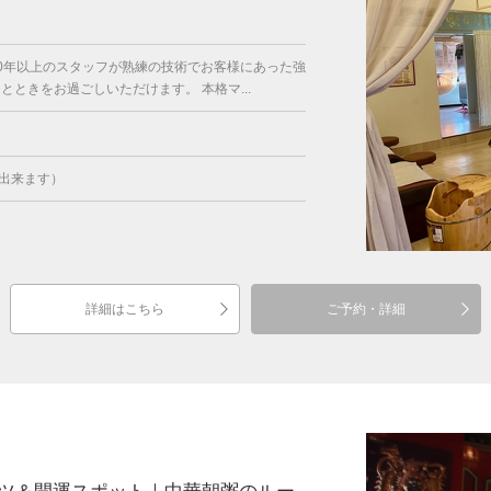
）
0年以上のスタッフが熟練の技術でお客様にあった強
ときをお過ごしいただけます。 本格マ...
出来ます）
詳細はこちら
ご予約・詳細