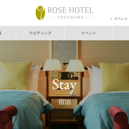
イベント
議
ウエディング
イベント
Stay
宿泊