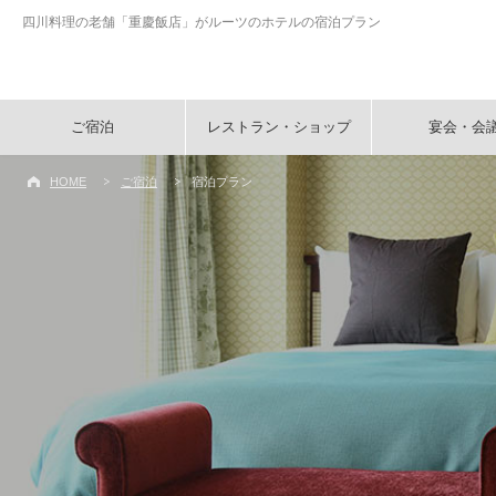
四川料理の老舗「重慶飯店」がルーツのホテルの宿泊プラン
ご宿泊
レストラン・ショップ
宴会・会
HOME
ご宿泊
宿泊プラン