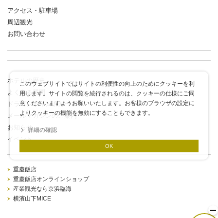
アクセス・駐車場
周辺観光
お問い合わせ
ホテルの歴史
このウェブサイトではサイトの利便性の向上のためにクッキーを利
よくある質問
用します。サイトの閲覧を続行されるのは、クッキーの仕様にご同
意くださいますようお願いいたします。お客様のブラウザの設定に
ドラゴンポイントカード
よりクッキーの機能を無効にすることもできます。
メールマガジンのご案内
お知らせ
詳細の確認
イベント
OK
重慶飯店
重慶飯店オンラインショップ
産業観光なら京浜臨海
横濱山下MICE