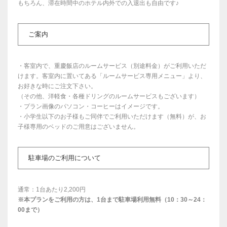
もちろん、滞在時間中のホテル内外での入退出も自由です♪
ご案内
・客室内で、重慶飯店のルームサービス（別途料金）がご利用いただ
けます。客室内に置いてある「ルームサービス専用メニュー」より、
お好きな時にご注文下さい。
（その他、洋軽食・各種ドリングのルームサービスもございます）
・プラン画像のパソコン・コーヒーはイメージです。
・小学生以下のお子様もご同伴でご利用いただけます（無料）が、お
子様専用のベッドのご用意はございません。
駐車場のご利用について
通常：1台あたり2,200円
※本プランをご利用の方は、1台まで駐車場利用無料（10：30～24：
00まで）