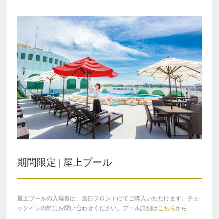
期間限定 | 屋上プール
屋上プールの入場券は、当日フロントにてご購入いただけます。チェ
ックインの際にお問い合わせください。プール詳細は
こちら
から