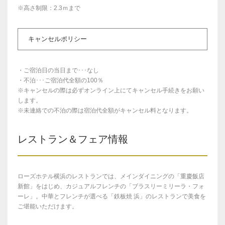
※高さ制限：2.3ｍまで
キャンセルポリシー
・ご宿泊日の当日まで･･･なし
・不泊･･･ご宿泊代全額の100％
※キャンセルの際は必ずオンライン上にてキャンセル手続きをお願い
します。
※未連絡での不泊の際は宿泊代全額がキャンセル料となります。
レストラン＆フェア情報
ローズホテル横浜のレストランでは、メインダイニングの「重慶飯店
新館」をはじめ、カジュアルフレンチの「ブラスリーミリーラ・フォ
ーレ」。中華とフレンチが選べる「鉄板焼 浜」のレストランで美食を
ご堪能いただけます。