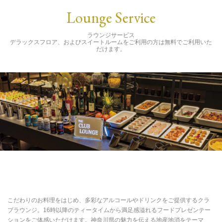
Lounge Service
ラウンジサービス
デラックスフロア、およびスイートルームをご利用の方は無料でご利用いた
だけます。
こだわりのお料理をはじめ、多彩なアルコールやドリンクをご提供するクラ
ブラウンジ。16時以降のティータイムから満足感溢れるフードプレゼンテー
ションをご体感いただけます。神奈川県の魅力を伝える地産地消をテーマ