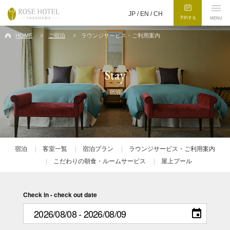
JP /
EN
/
CH
予約する
MENU
HOME
ご宿泊
ラウンジサービス・ご利用案内
Stay
宿泊
宿泊
客室一覧
宿泊プラン
ラウンジサービス・ご利用案内
こだわりの朝食・ルームサービス
屋上プール
Check in - check out date