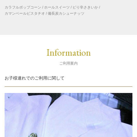
カラフルポップコーン / ホールスイーツ / ピり辛さきいか /
カマンベールピスタチオ / 備長炭カシューナッツ
Information
ご利用案内
お子様連れでのご利用に関して