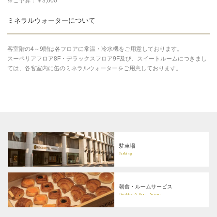
※ご予算：￥3,000
ミネラルウォーターについて
客室階の4～9階は各フロアに常温・冷水機をご用意しております。
スーペリアフロア8F・デラックスフロア9F及び、スイートルームにつきまし
ては、各客室内に缶のミネラルウォーターをご用意しております。
駐車場
Parking
朝食・ルームサービス
Breakfast & Room Service