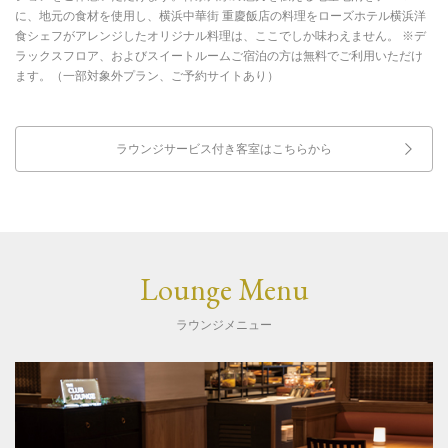
に、地元の食材を使用し、横浜中華街 重慶飯店の料理をローズホテル横浜洋
食シェフがアレンジしたオリジナル料理は、ここでしか味わえません。 ※デ
ラックスフロア、およびスイートルームご宿泊の方は無料でご利用いただけ
ます。（一部対象外プラン、ご予約サイトあり）
ラウンジサービス付き客室はこちらから
Lounge Menu
ラウンジメニュー