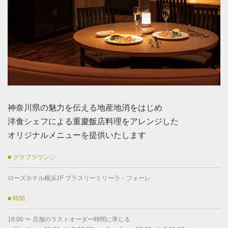
神奈川県の魅力を伝える地産地消をはじめ
洋食シェフによる重慶飯店料理をアレンジした
オリジナルメニューを提供いたします
■ クラブラウンジ
ローズホテル横浜1F ブラスリーミリーラ・フォーレ
■ 時間
16:00 〜 店舗のラストオーダー時間に準じる