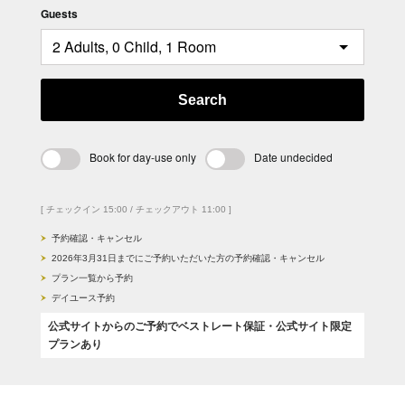
Guests
Search
Book for day-use only
Date undecided
[ チェックイン 15:00 / チェックアウト 11:00 ]
予約確認・キャンセル
2026年3月31日までにご予約いただいた方の予約確認・キャンセル
プラン一覧から予約
デイユース予約
公式サイトからのご予約でベストレート保証・公式サイト限定
プランあり