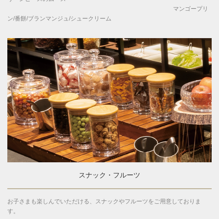
マンゴープリ
ン/番餅/ブランマンジュ/シュークリーム
スナック・フルーツ
お子さまも楽しんでいただける、スナックやフルーツをご用意しておりま
す。