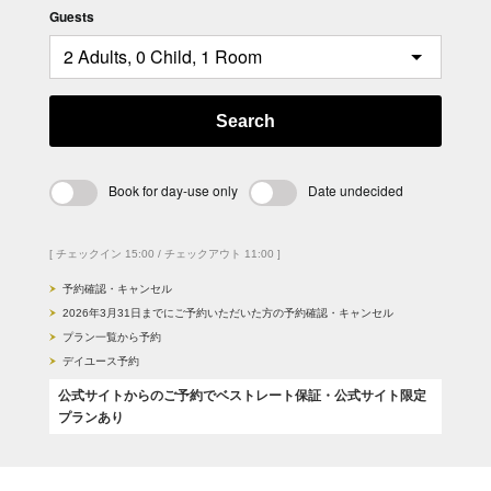
Guests
Search
Book for day-use only
Date undecided
[ チェックイン 15:00 / チェックアウト 11:00 ]
予約確認・キャンセル
2026年3月31日までにご予約いただいた方の予約確認・キャンセル
プラン一覧から予約
デイユース予約
公式サイトからのご予約でベストレート保証・公式サイト限定
プランあり