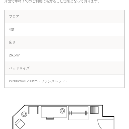
床面で車椅子でのご利用にも対応した仕様となっております。
フロア
4階
広さ
26.5m²
ベッドサイズ
W200cm×L200cm（フランスベッド）