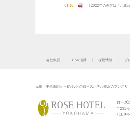
01.10
【2022年の恵方は「北
会社概要
CSR活動
採用情報
プ
元町・中華街駅から徒歩5分のローズホテル横浜のプレスリ
ローズ
〒231-
TEL
045