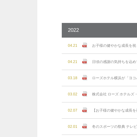
2022
04.21
お子様の健やかな成長を祝
04.21
日頃の感謝の気持ちを込め
03.18
ローズホテル横浜が「ヨコ
03.02
株式会社 ローズ ホテル
02.07
【お子様の健やかな成長を
02.01
冬のスポーツの祭典 テレ