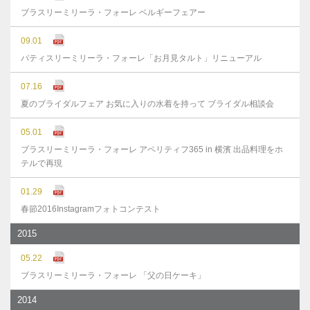
ブラスリーミリーラ・フォーレ ベルギーフェアー
09.01
パティスリーミリーラ・フォーレ「お月見タルト」リニューアル
07.16
夏のブライダルフェア お気に入りの水着を持って ブライダル相談会
05.01
ブラスリーミリーラ・フォーレ アペリティフ365 in 横濱 出品料理をホ
テルで再現
01.29
春節2016Instagramフォトコンテスト
2015
05.22
ブラスリーミリーラ・フォーレ 「父の日ケーキ」
2014