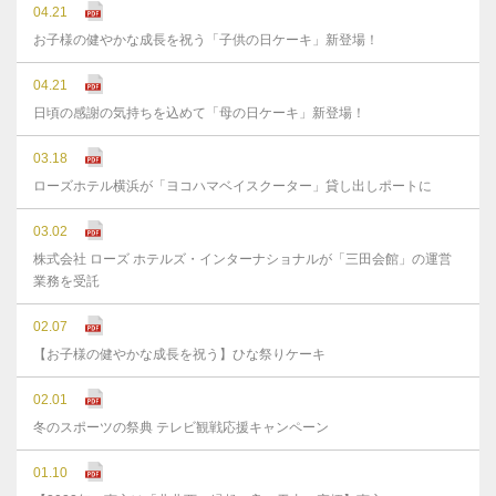
04.21
お子様の健やかな成長を祝う「子供の日ケーキ」新登場！
04.21
日頃の感謝の気持ちを込めて「母の日ケーキ」新登場！
03.18
ローズホテル横浜が「ヨコハマベイスクーター」貸し出しポートに
03.02
株式会社 ローズ ホテルズ・インターナショナルが「三田会館」の運営
業務を受託
02.07
【お子様の健やかな成長を祝う】ひな祭りケーキ
02.01
冬のスポーツの祭典 テレビ観戦応援キャンペーン
01.10