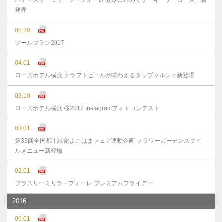
パティスリーミリーラ・フォーレ 朝露に煌めくケーキ「ザ・ローズ」新
発売
06.20
プールプラン2017
04.01
ローズホテル横浜 クラフトビールが味わえるタップマルシェ新登場
03.10
ローズホテル横浜 桜2017 Instagramフォトコンテスト
03.01
第33回全国都市緑化よこはまフェア連動企画 フラワーガーデンスタイ
ルメニュー新登場
02.01
ブラスリーミリラ・フォーレ プレミアムフライデー
2016
09.01