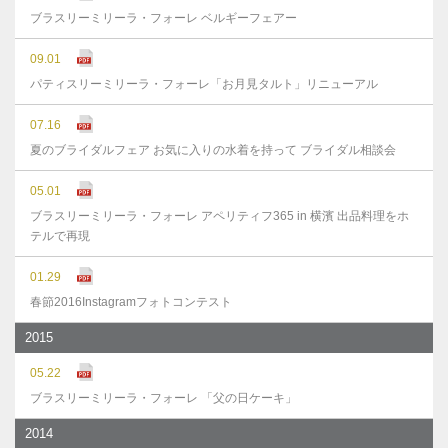
ブラスリーミリーラ・フォーレ ベルギーフェアー
09.01
パティスリーミリーラ・フォーレ「お月見タルト」リニューアル
07.16
夏のブライダルフェア お気に入りの水着を持って ブライダル相談会
05.01
ブラスリーミリーラ・フォーレ アペリティフ365 in 横濱 出品料理をホ
テルで再現
01.29
春節2016Instagramフォトコンテスト
2015
05.22
ブラスリーミリーラ・フォーレ 「父の日ケーキ」
2014