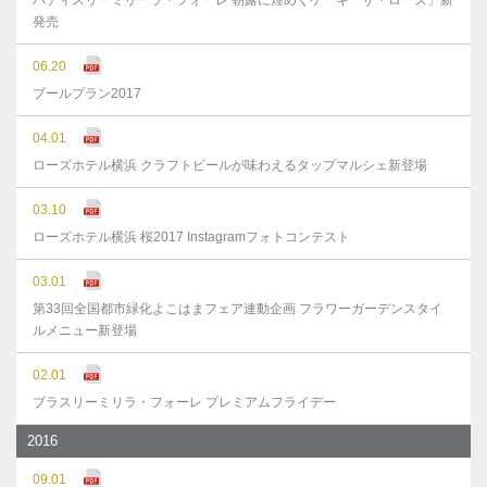
パティスリーミリーラ・フォーレ 朝露に煌めくケーキ「ザ・ローズ」新
発売
06.20
プールプラン2017
04.01
ローズホテル横浜 クラフトビールが味わえるタップマルシェ新登場
03.10
ローズホテル横浜 桜2017 Instagramフォトコンテスト
03.01
第33回全国都市緑化よこはまフェア連動企画 フラワーガーデンスタイ
ルメニュー新登場
02.01
ブラスリーミリラ・フォーレ プレミアムフライデー
2016
09.01