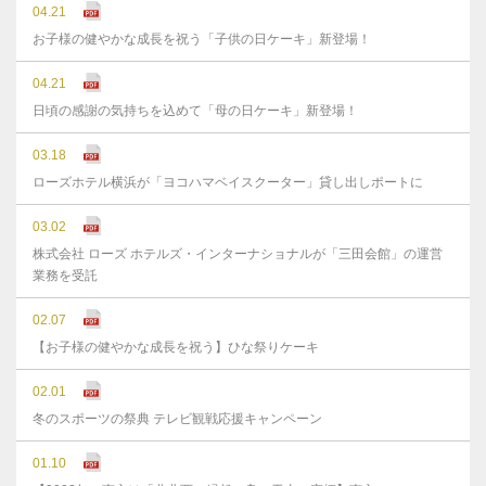
04.21
お子様の健やかな成長を祝う「子供の日ケーキ」新登場！
04.21
日頃の感謝の気持ちを込めて「母の日ケーキ」新登場！
03.18
ローズホテル横浜が「ヨコハマベイスクーター」貸し出しポートに
03.02
株式会社 ローズ ホテルズ・インターナショナルが「三田会館」の運営
業務を受託
02.07
【お子様の健やかな成長を祝う】ひな祭りケーキ
02.01
冬のスポーツの祭典 テレビ観戦応援キャンペーン
01.10