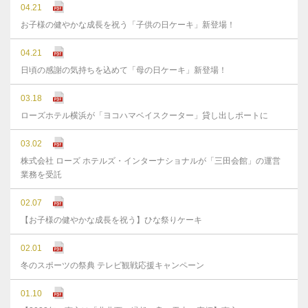
04.21
お子様の健やかな成長を祝う「子供の日ケーキ」新登場！
04.21
日頃の感謝の気持ちを込めて「母の日ケーキ」新登場！
03.18
ローズホテル横浜が「ヨコハマベイスクーター」貸し出しポートに
03.02
株式会社 ローズ ホテルズ・インターナショナルが「三田会館」の運営
業務を受託
02.07
【お子様の健やかな成長を祝う】ひな祭りケーキ
02.01
冬のスポーツの祭典 テレビ観戦応援キャンペーン
01.10