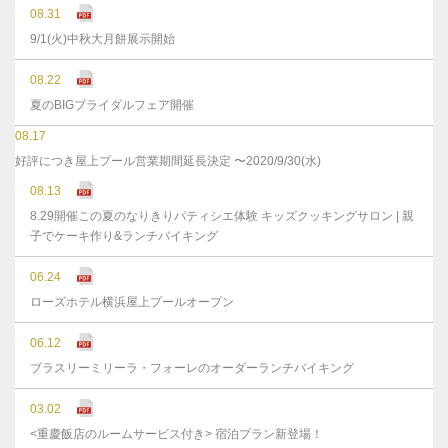
08.31
9/1(火)中秋大月餅展示開始
08.22
夏のBIGブライダルフェア開催
08.17
好評につき屋上プール営業期間延長決定 〜2020/9/30(水)
08.13
8.29開催この夏のなりきりパティシエ体験 キッズクッキングサロン | 親
子でケーキ作り&ランチバイキング
06.24
ローズホテル横浜屋上プールオープン
06.12
ブラスリーミリーラ・フォーレのオーダーランチバイキング
03.02
<重慶飯店のルームサービス付き> 宿泊プラン新登場！