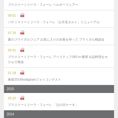
ブラスリーミリーラ・フォーレ ベルギーフェアー
09.01
パティスリーミリーラ・フォーレ「お月見タルト」リニューアル
07.16
夏のブライダルフェア お気に入りの水着を持って ブライダル相談会
05.01
ブラスリーミリーラ・フォーレ アペリティフ365 in 横濱 出品料理をホ
テルで再現
01.29
春節2016Instagramフォトコンテスト
2015
05.22
ブラスリーミリーラ・フォーレ 「父の日ケーキ」
2014