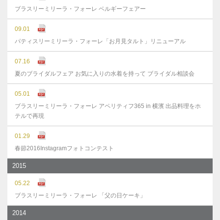
ブラスリーミリーラ・フォーレ ベルギーフェアー
09.01
パティスリーミリーラ・フォーレ「お月見タルト」リニューアル
07.16
夏のブライダルフェア お気に入りの水着を持って ブライダル相談会
05.01
ブラスリーミリーラ・フォーレ アペリティフ365 in 横濱 出品料理をホ
テルで再現
01.29
春節2016Instagramフォトコンテスト
2015
05.22
ブラスリーミリーラ・フォーレ 「父の日ケーキ」
2014