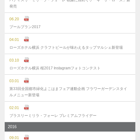
パティスリーミリーラ・フォーレ 朝露に煌めくケーキ「ザ・ローズ」新
発売
06.20
プールプラン2017
04.01
ローズホテル横浜 クラフトビールが味わえるタップマルシェ新登場
03.10
ローズホテル横浜 桜2017 Instagramフォトコンテスト
03.01
第33回全国都市緑化よこはまフェア連動企画 フラワーガーデンスタイ
ルメニュー新登場
02.01
ブラスリーミリラ・フォーレ プレミアムフライデー
2016
09.01