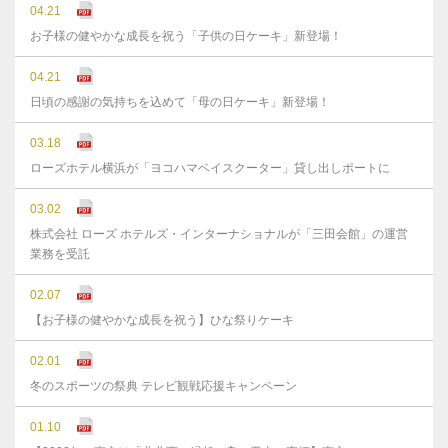
04.21
お子様の健やかな成長を祝う「子供の日ケーキ」新登場！
04.21
日頃の感謝の気持ちを込めて「母の日ケーキ」新登場！
03.18
ローズホテル横浜が「ヨコハマベイスクーター」貸し出しポートに
03.02
株式会社 ローズ ホテルズ・インターナショナルが「三田会館」の運営
業務を受託
02.07
【お子様の健やかな成長を祝う】ひな祭りケーキ
02.01
冬のスポーツの祭典 テレビ観戦応援キャンペーン
01.10