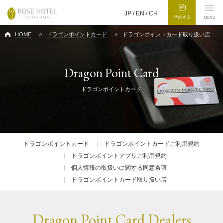
JP /
EN
/
CH
予約する
MENU
HOME
ドラゴンポイントカード
ドラゴンポイントカード取り扱い店
Dragon Point Card
ドラゴンポイントカード
ドラゴンポイントカード
ドラゴンポイントカードご利用規約
ドラゴンポイントアプリご利用規約
個人情報の取扱いに関する同意条項
ドラゴンポイントカード取り扱い店
Dragon Point Card Dealers