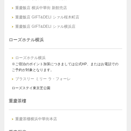
重慶飯店 横浜中華街 新館売店
重慶飯店 GIFT&DELI シァル桜木町店
重慶飯店 GIFT&DELI シァル横浜店
ローズホテル横浜
ローズホテル横浜
※ご宿泊のポイント加算につきましては公式HP、またはお電話での
ご予約が対象となります。
ブラスリー ミリー ラ・フォーレ
ローズステイ東京芝公園
重慶茶樓
重慶茶樓横浜中華街本店