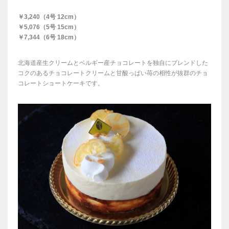
￥3,240（4号 12cm）
￥5,076（5号 15cm）
￥7,344（6号 18cm）
北海道産生クリームとベルギー産チョコレートを独自にブレンドした
コクのあるチョコレートクリームと甘酸っぱい苺の相性が抜群のチョ
コレートショートケーキです。