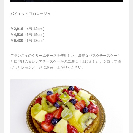
パイエット フロマージュ
￥2,916（4号 12cm）
￥4,536（5号 15cm）
￥6,480（6号 18cm）
フランス産のクリームチーズを使用した、濃厚なバスクチーズケーキ
と口溶けの良いレアチーズケーキの二層に仕上げました。シロップ漬
けしたレモンと一緒にお召し上がりください。