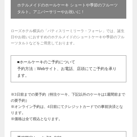
ホテルメイドのホールケーキ ショートや季節のフルーツ
タルト。アニバーサリーやお祝いに！
ローズホテル横浜の「パティスリーミリーラ・フォーレ」では、誕生
日やお祝いにおすすめのホテルメイドのショートケーキや季節のフル
ーツタルトなどをご用意しております。
■ホールケーキのご予約について
予約方法：Webサイト、お電話、店頭にてご予約を承り
ます。
※3日前までの要予約（特注ケーキ、下記以外のケーキは1週間前まで
の要予約）
※オンライン予約は、4日前にてクレジットカードでの事前決済とな
ります。
※価格は全て税込となります。