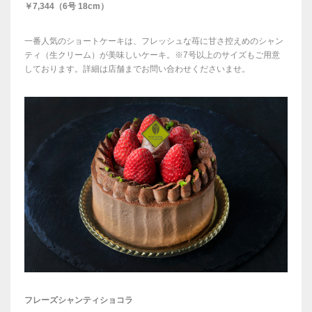
￥7,344（6号 18cm）
一番人気のショートケーキは、フレッシュな苺に甘さ控えめのシャン
ティ（生クリーム）が美味しいケーキ。※7号以上のサイズもご用意
しております。詳細は店舗までお問い合わせくださいませ。
フレーズシャンティショコラ