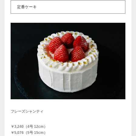
定番ケーキ
フレーズシャンティ
￥3,240（4号 12cm）
￥5,076（5号 15cm）