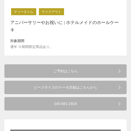
ティータイム
テイクアウト
アニバーサリーやお祝いに | ホテルメイドのホールケー
キ
対象期間
通年 ※期間限定商品あり。
ご予約はこちら
ピースサイズのケーキ詳細はこちらから
045-681-2916