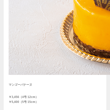
マンゴーバナーヌ
￥3,456（4号 12cm）
￥5,400（5号 15cm）