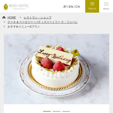
JP /
EN
/
CH
予約する
MENU
HOME
レストラン・ショップ
ケーキ & ベーカリー | パティスリーミリー ラ・フォーレ
おすすめメニュー&プラン