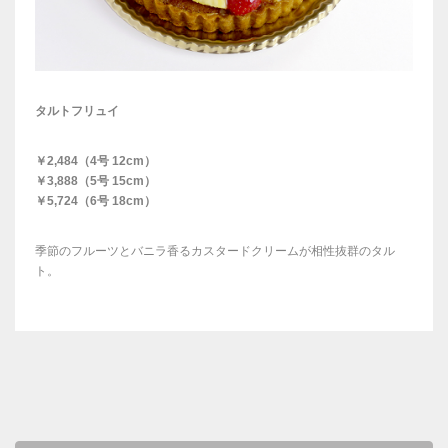
タルトフリュイ
￥2,484（4号 12cm）
￥3,888（5号 15cm）
￥5,724（6号 18cm）
季節のフルーツとバニラ香るカスタードクリームが相性抜群のタル
ト。