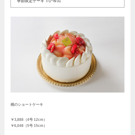
季節限定ケーキ 7/1~8/31
桃のショートケーキ
￥3,888（4号 12cm）
￥6,048（5号 15cm）