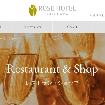
イベント
議
ウエディング
イベント
リー ラ・フォーレ
Restaurant & Shop
レストラン・ショップ