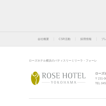
会社概要
CSR活動
採用情報
プ
ローズホテル横浜のパティスリーミリーラ・フォーレ
ローズ
〒231-
TEL
045