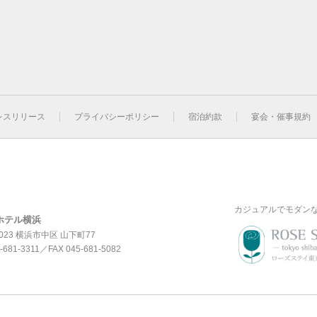
レスリリース
プライバシーポリシー
宿泊約款
宴会・催事規約
カジュアルでモダン
ホテル横浜
0023 横浜市中区 山下町77
-681-3311
／FAX 045-681-5082