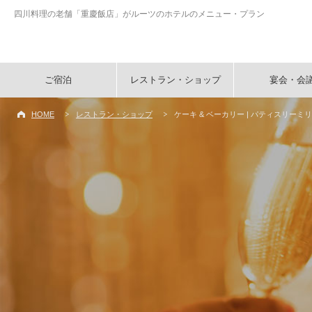
四川料理の老舗「重慶飯店」がルーツのホテルのメニュー・プラン
ご宿泊
レストラン・ショップ
宴会・会
HOME
レストラン・ショップ
ケーキ & ベーカリー | パティスリーミ