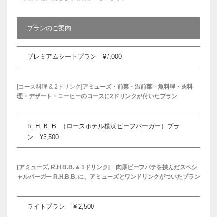
プランのご案内
プレミアムシートプラン ¥7,000
[コース料理 & 2ドリンク]
アミューズ・前菜・温前菜・魚料理・肉料
理・デザート・コーヒーのコースに2ドリンクが付いたプラン
R. H. B. B. （ローズホテル横浜ビーフバーガー）プラ
ン ¥3,500
[アミューズ, R.H.B.B. & 1ドリンク]
肉厚ビーフパテを挟んだスペシ
ャルバーガー R.H.B.B.
に、アミューズとワンドリンクがついたプラン
ライトプラン ¥ 2,500