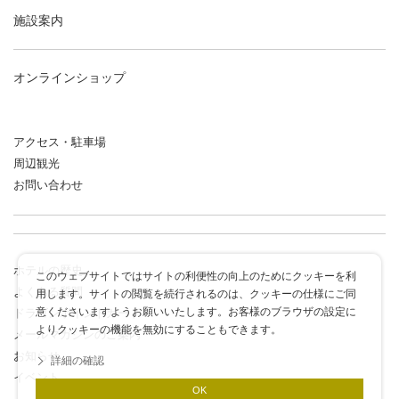
施設案内
オンラインショップ
アクセス・駐車場
周辺観光
お問い合わせ
ホテルの歴史
このウェブサイトではサイトの利便性の向上のためにクッキーを利
よくある質問
用します。サイトの閲覧を続行されるのは、クッキーの仕様にご同
意くださいますようお願いいたします。お客様のブラウザの設定に
ドラゴンポイントカード
よりクッキーの機能を無効にすることもできます。
メールマガジンのご案内
お知らせ
詳細の確認
イベント
OK