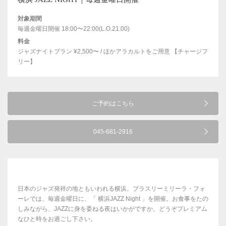
対象期間
毎週金曜日開催 18:00〜22:00(L.O.21:00)
料金
ジャズナイトプラン ¥2,500〜 / ほかアラカルトをご用意 【チャージフ
リー】
ご予約はこちら
045-681-2916
日本のジャズ発祥の地ともいわれる横浜。ブラスリーミリーラ・フォ
ーレでは、毎週金曜日に、「 横浜JAZZ Night 」を開催。お食事をたの
しみながら、JAZZに身を委ねる夜はいかがですか。どうぞプレミアム
なひと時をお過ごし下さい。