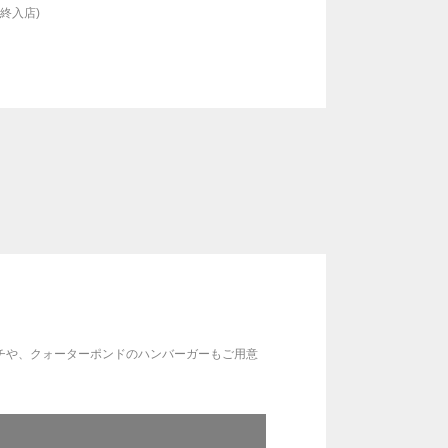
最終入店)
チや、クォーターポンドのハンバーガーもご用意