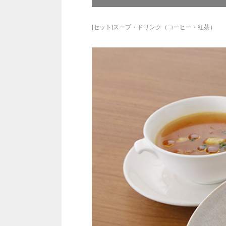
[セット]スープ・ドリンク（コーヒー・紅茶）