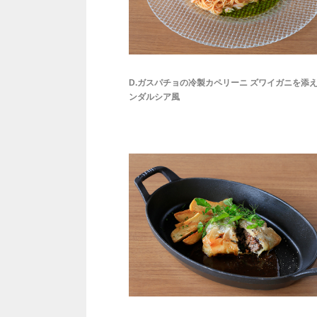
D.ガスパチョの冷製カペリーニ ズワイガニを添
ンダルシア風