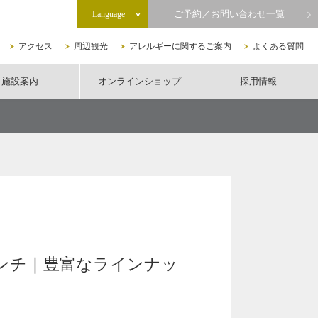
ご予約／お問い合わせ一覧
Language
アクセス
周辺観光
アレルギーに関するご案内
よくある質問
施設案内
オンラインショップ
採用情報
ンチ｜豊富なラインナッ