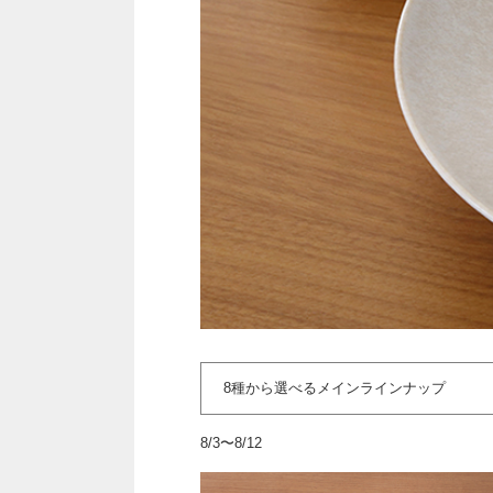
8種から選べるメインラインナップ
8/3〜8/12