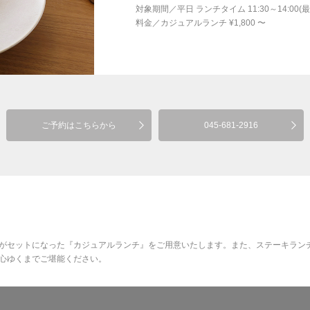
対象期間
／
平日 ランチタイム 11:30～14:00(
料金
／
カジュアルランチ ¥1,800 〜
ご予約はこちらから
045-681-2916
がセットになった『カジュアルランチ』をご用意いたします。また、ステーキラン
心ゆくまでご堪能ください。