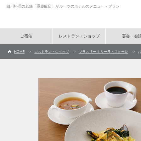
四川料理の老舗「重慶飯店」がルーツのホテルのメニュー・プラン
ご宿泊
レストラン・ショップ
宴会・会
HOME
レストラン・ショップ
ブラスリー ミリーラ・フォーレ