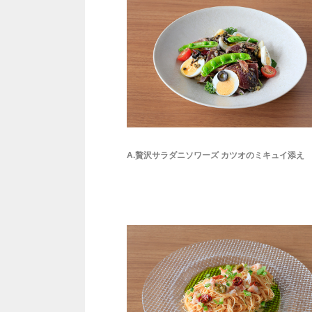
A.贅沢サラダニソワーズ カツオのミキュイ添え