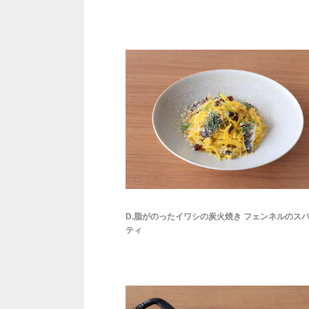
D.脂がのったイワシの炭火焼き フェンネルのス
ティ