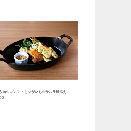
もも肉のコンフィ じゃがいものサルラ風添え
00