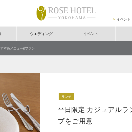
イベント
議
ウエディング
イベント
おすすめメニュー&プラン
ランチ
平日限定 カジュアルラ
プをご用意