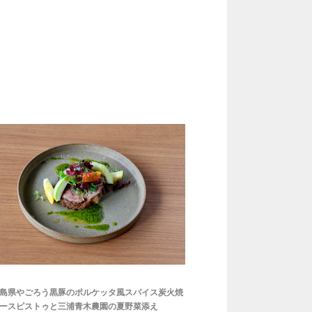
児島県やごろう黒豚のポルケッタ風スパイス炭火焼
ースピストゥと三浦青木農園の夏野菜添え