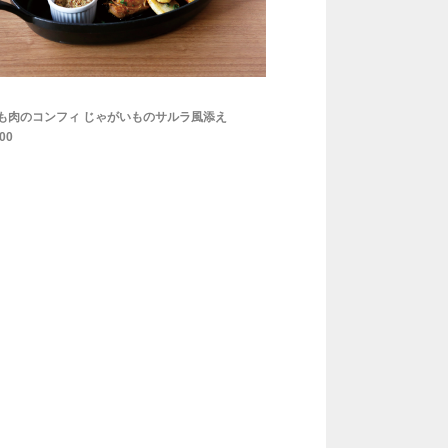
もも肉のコンフィ じゃがいものサルラ風添え
00