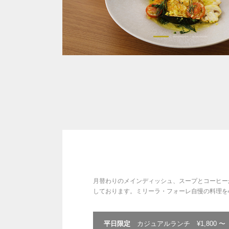
月替わりのメインディッシュ、スープとコーヒー
しております。ミリーラ・フォーレ自慢の料理を
平日限定
カジュアルランチ ¥1,800 〜