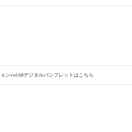
vol.68
デジタルパンフレットはこちら