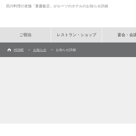
四川料理の老舗「重慶飯店」がルーツのホテルのお知らせ詳細
ご宿泊
レストラン・ショップ
宴会・会
HOME
お知らせ
お知らせ詳細