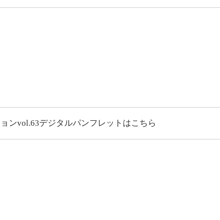
vol.63
デジタルパンフレットはこちら