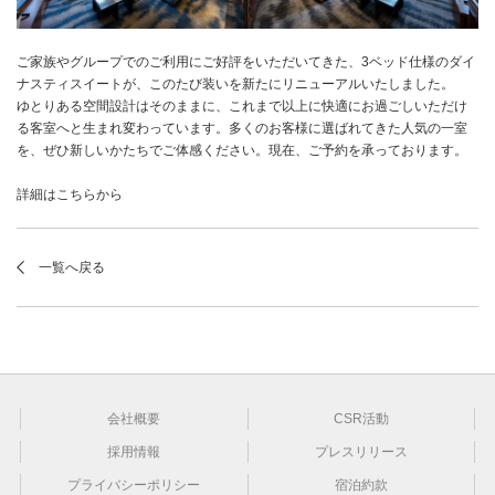
ご家族やグループでのご利用にご好評をいただいてきた、3ベッド仕様のダイ
ナスティスイートが、このたび装いを新たにリニューアルいたしました。
ゆとりある空間設計はそのままに、これまで以上に快適にお過ごしいただけ
る客室へと生まれ変わっています。多くのお客様に選ばれてきた人気の一室
を、ぜひ新しいかたちでご体感ください。現在、ご予約を承っております。
詳細は
こちら
から
一覧へ戻る
会社概要
CSR活動
採用情報
プレスリリース
プライバシーポリシー
宿泊約款