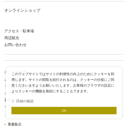
オンラインショップ
アクセス・駐車場
周辺観光
お問い合わせ
ホテルの歴史
このウェブサイトではサイトの利便性の向上のためにクッキーを利
よくある質問
用します。サイトの閲覧を続行されるのは、クッキーの仕様にご同
意くださいますようお願いいたします。お客様のブラウザの設定に
ドラゴンポイントカード
よりクッキーの機能を無効にすることもできます。
メールマガジンのご案内
お知らせ
詳細の確認
イベント
OK
重慶飯店